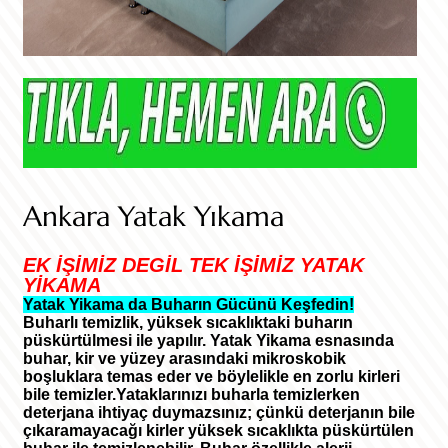
Ankara Yatak Yıkama
EK İŞİMİZ DEGİL TEK İŞİMİZ YATAK
YİKAMA
Yatak Yikama da Buharın Gücünü Keşfedin!
Buharlı temizlik, yüksek sıcaklıktaki buharın
püskürtülmesi ile yapılır. Yatak Yikama esnasında
buhar, kir ve yüzey arasındaki mikroskobik
boşluklara temas eder ve böylelikle en zorlu kirleri
bile temizler.Yataklarınızı buharla temizlerken
deterjana ihtiyaç duymazsınız; çünkü deterjanın bile
çıkaramayacağı kirler yüksek sıcaklıkta püskürtülen