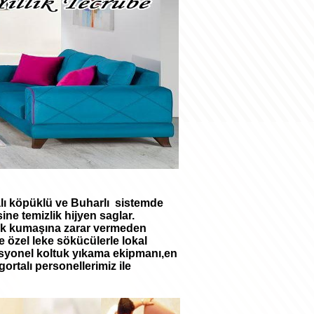
çalı köpüklü ve Buharlı sistemde
e temizlik hijyen saglar.
ltuk kumaşına zarar vermeden
e özel leke sökücülerle lokal
yonel koltuk yıkama ekipmanı,en
rtalı personellerimiz ile