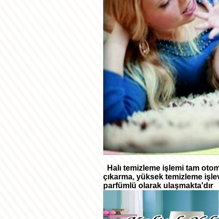
Halı temizleme işlemi tam otoma
çıkarma, yüksek temizleme işlev
parfümlü olarak ulaşmakta'dır