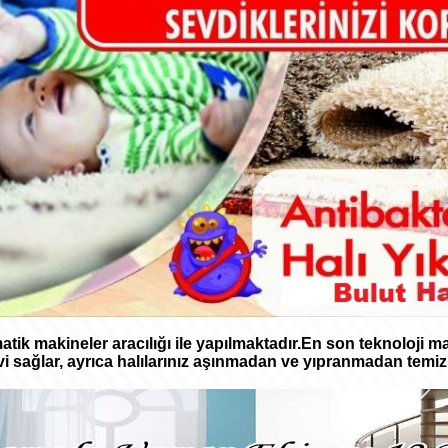
tik makineler aracılığı ile yapılmaktadır.En son teknoloji mak
i sağlar, ayrıca halılarınız aşınmadan ve yıpranmadan temizl