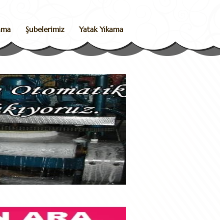
kama
Şubelerimiz
Yatak Yıkama