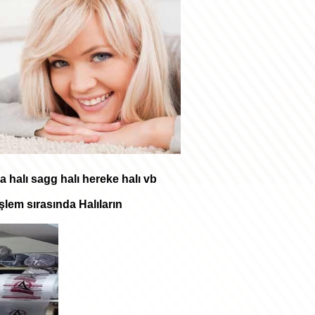
a halı sagg halı hereke halı vb
şlem sırasında Halıların