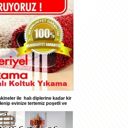
ineler ile halı diplerine kadar kir
enip evinize tertemiz poşetli ve