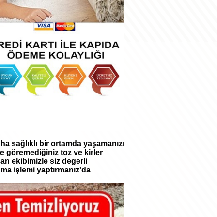
ha sağlıklı bir ortamda yaşamanızı
le göremediğiniz toz ve kirler
an ekibimizle siz degerli
kama işlemi yaptırmanız'da