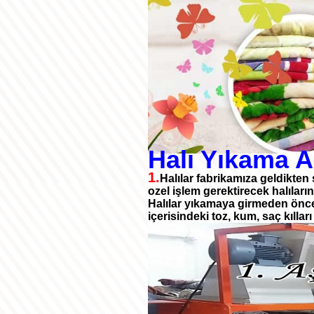
Halı Yıkama A
1.
Halılar fabrikamıza geldikten 
ozel işlem gerektirecek halıların
Halılar yıkamaya girmeden önce s
içerisindeki toz, kum, saç kılları