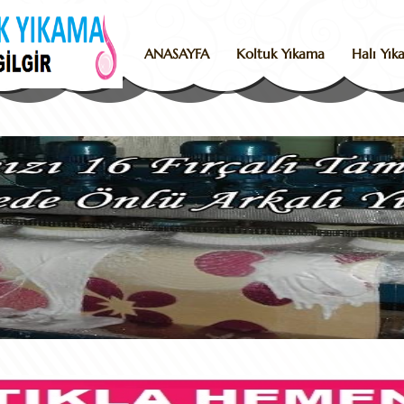
ANASAYFA
Koltuk Yıkama
Halı Yı