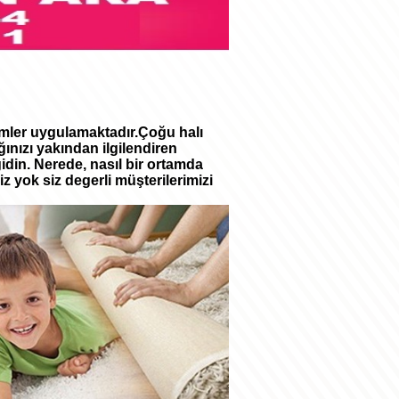
temler uygulamaktadır.Çoğu halı
ınızı yakından ilgilendiren
gidin. Nerede, nasıl bir ortamda
z yok siz degerli müşterilerimizi