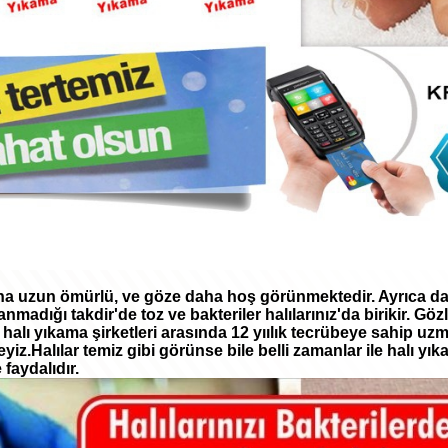
aha uzun ömürlü, ve göze daha hoş görünmektedir. Ayrıca da
anmadığı takdir'de toz ve bakteriler halılarınız'da birikir. Göz
halı yıkama şirketleri arasında 12 yıılık tecrübeye sahip uzm
iz.Halılar temiz gibi görünse bile belli zamanlar ile halı yı
faydalıdır.