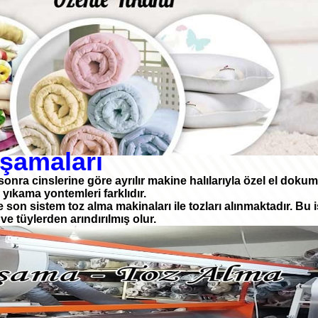
şamaları
sonra cinslerine göre ayrılır makine halılarıyla özel el dokum
 yıkama yontemleri farklıdır.
on sistem toz alma makinaları ile tozları alınmaktadır. Bu i
 ve tüylerden arındırılmış olur.