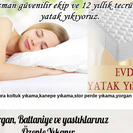
 sıra koltuk yıkama,kanepe yıkama,stor perde yıkama,yorgan