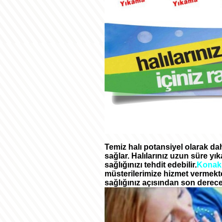
Temiz halı potansiyel olarak d
sağlar. Halılarınız uzun süre yık
sağlığınızı tehdit edebilir.
Konak
müsterilerimize hizmet vermektey
sağlığınız açısından son derece 