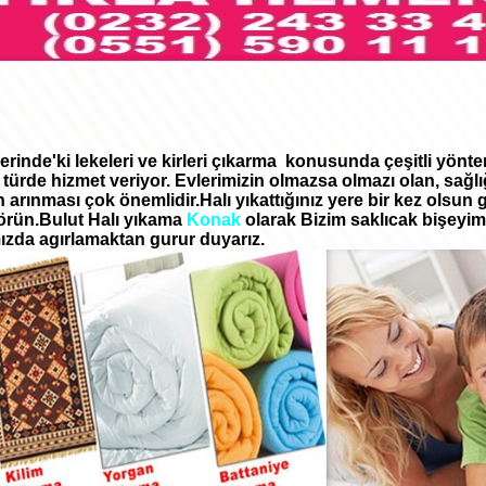
zerinde'ki lekeleri ve kirleri çıkarma konusunda çeşitli yön
türde hizmet veriyor. Evlerimizin olmazsa olmazı olan, sağlığ
n arınması çok önemlidir.Halı yıkattığınız yere bir kez olsun 
görün.Bulut Halı yıkama
Konak
olarak Bizim saklıcak bişeyimi
ızda agırlamaktan gurur duyarız.