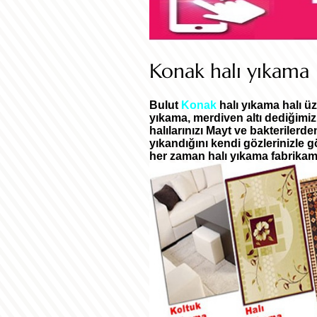
Konak halı yıkama
Bulut
Konak
halı yıkama halı ü
yıkama, merdiven altı dediğimiz 
halılarınızı Mayt ve bakterilerde
yıkandığını kendi gözlerinizle 
her zaman halı yıkama fabrikam