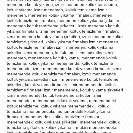
menemen koltuk yıkama, izmir menemen koltuk temizleme,
koltuk yıkama izmir menemen, koltuk temizleme izmir
menemen, menemen koltuk yıkama firmaları, menemen
koltuk temizleme firmaları, menemen koltuk yıkama şirketleri,
menemen koltuk temizleme şirketleri, izmir menemen koltuk
yıkama firmaları, izmir menemen koltuk temizleme firmaları,
izmir menemen koltuk yıkama şirketleri, izmir menemen koltuk
temizleme şirketleri, koltuk yıkama firmaları izmir menemen,
koltuk temizleme firmaları izmir menemen, koltuk yıkama
şirketleri izmir menemen, koltuk temizleme şirketleri izmir
menemen, menemende koltuk yıkama, menemende koltuk
temizleme, koltuk yıkama menemende, koltuk temizleme
menemende, izmir menemende koltuk yıkama firmaları, izmir
menemende koltuk temizleme firmaları, izmir menemende
koltuk yıkama şirketleri, izmir menemende koltuk temizleme
şirketleri, koltuk yıkama firmaları izmir menemende, koltuk
temizleme firmaları izmir menemende, koltuk yıkama şirketleri
izmir menemende, koltuk temizleme şirketleri izmir
menemende, menemendeki koltuk yıkama, menemendeki
koltuk temizleme, koltuk yıkama menemendekii, koltuk
temizleme menemendeki, menemendeki koltuk yıkama
firmaları, menemendeki koltuk temizleme firmaları,
menemendeki koltuk yıkama şirketleri, menemendekii koltuk
temizleme şirketleri, koltuk yıkama firmaları menemendeki,
koltuk temizleme firmaları menemendeki, koltuk yıkama