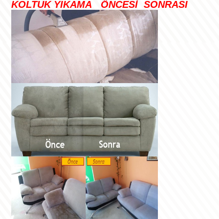
KOLTUK YIKAMA ÖNCESİ SONRASI