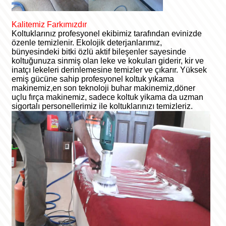
Kalitemiz Farkımızdır
Koltuklarınız profesyonel ekibimiz tarafından evinizde
özenle temizlenir. Ekolojik deterjanlarımız,
bünyesindeki bitki özlü aktif bileşenler sayesinde
koltuğunuza sinmiş olan leke ve kokuları giderir, kir ve
inatçı lekeleri derinlemesine temizler ve çıkarır. Yüksek
emiş gücüne sahip profesyonel koltuk yıkama
makinemiz,en son teknoloji buhar makinemiz,döner
uçlu fırça makinemiz, sadece koltuk yikama da uzman
sigortalı personellerimiz ile koltuklarınızı temizleriz.