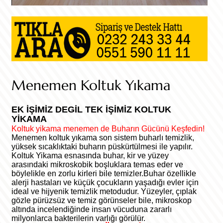
Menemen Koltuk Yıkama
EK İŞİMİZ DEGİL TEK İŞİMİZ KOLTUK
YİKAMA
Koltuk yikama menemen de Buharın Gücünü Keşfedin!
Menemen koltuk yıkama son sistem buharlı temizlik,
yüksek sıcaklıktaki buharın püskürtülmesi ile yapılır.
Koltuk Yikama esnasında buhar, kir ve yüzey
arasındaki mikroskobik boşluklara temas eder ve
böylelikle en zorlu kirleri bile temizler.Buhar özellikle
alerji hastaları ve küçük çocukların yaşadığı evler için
ideal ve hijyenik temizlik metodudur. Yüzeyler, çıplak
gözle pürüzsüz ve temiz görünseler bile, mikroskop
altında incelendiğinde insan vücuduna zararlı
milyonlarca bakterilerin varlığı görülür.