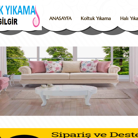
ANASAYFA
Koltuk Yıkama
Halı Yı