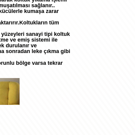
umuşatılması sağlanır..
ökücülerle kumaşa zarar
ktarırır.Koltukların tüm
üzeyleri sanayi tipi koltuk
me ve emiş sistemi ile
ek durulanır ve
a sonradan leke çıkma gibi
orunlu bölge varsa tekrar