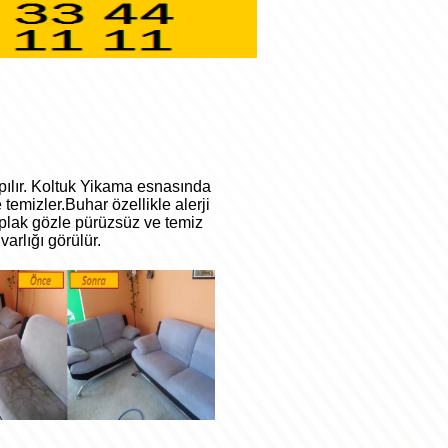
apılır. Koltuk Yikama esnasında
temizler.Buhar özellikle alerji
çıplak gözle pürüzsüz ve temiz
varlığı görülür.