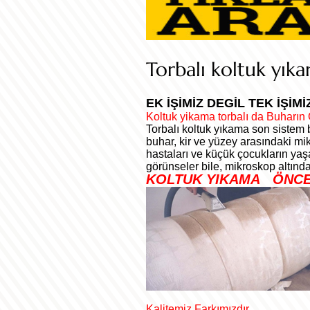
Torbalı koltuk yık
EK İŞİMİZ DEGİL TEK İŞİ
Koltuk yikama torbalı da Buharın
Torbalı koltuk yıkama son sistem b
buhar, kir ve yüzey arasındaki mikr
hastaları ve küçük çocukların yaşa
görünseler bile, mikroskop altında
KOLTUK YIKAMA ÖNC
Kalitemiz Farkımızdır