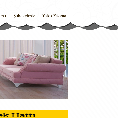
kama
Şubelerimiz
Yatak Yıkama